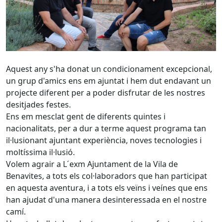
Aquest any s'ha donat un condicionament excepcional,
un grup d'amics ens em ajuntat i hem dut endavant un
projecte diferent per a poder disfrutar de les nostres
desitjades festes.
Ens em mesclat gent de diferents quintes i
nacionalitats, per a dur a terme aquest programa tan
il·lusionant ajuntant experiència, noves tecnologies i
moltíssima il·lusió.
Volem agrair a L´exm Ajuntament de la Vila de
Benavites, a tots els col·laboradors que han participat
en aquesta aventura, i a tots els veïns i veínes que ens
han ajudat d'una manera desinteressada en el nostre
camí.