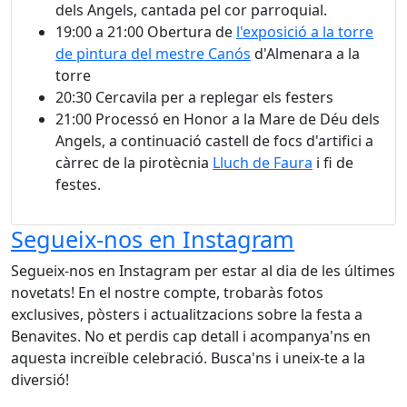
dels Angels, cantada pel cor parroquial.
19:00 a 21:00 Obertura de
l'exposició a la torre
de pintura del mestre Canós
d'Almenara a la
torre
20:30 Cercavila per a replegar els festers
21:00 Processó en Honor a la Mare de Déu dels
Angels, a continuació castell de focs d'artifici a
càrrec de la pirotècnia
Lluch de Faura
i fi de
festes.
Segueix-nos en Instagram
Segueix-nos en Instagram per estar al dia de les últimes
novetats! En el nostre compte, trobaràs fotos
exclusives, pòsters i actualitzacions sobre la festa a
Benavites. No et perdis cap detall i acompanya'ns en
aquesta increïble celebració. Busca'ns i uneix-te a la
diversió!