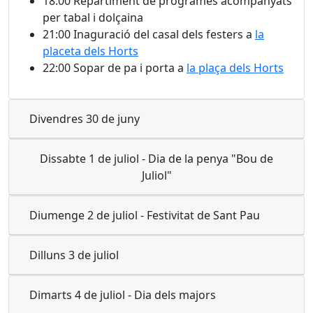
18:00 Repartiment de programes acompanyats
per tabal i dolçaina
21:00 Inaguració del casal dels festers a
la
placeta dels Horts
22:00 Sopar de pa i porta a
la plaça dels Horts
Divendres 30 de juny
Dissabte 1 de juliol - Dia de la penya "Bou de
Juliol"
Diumenge 2 de juliol - Festivitat de Sant Pau
Dilluns 3 de juliol
Dimarts 4 de juliol - Dia dels majors