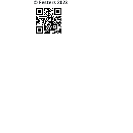
©
Festers 2023