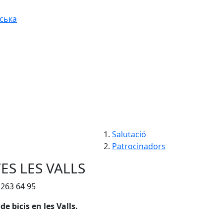
ська
Salutació
Patrocinadors
ES LES VALLS
 263 64 95
de bicis en les Valls.