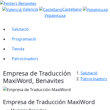
Valencià
Castellano
Українська
Salutació
Programació
Tienda
Patrocinadors
Empresa de Traducción
Salutació
Patrocinadors
MaxiWord, Benavites
Empresa de Traducción MaxiWord