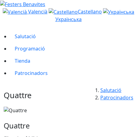
Valencià
Castellano
Українська
Salutació
Programació
Tienda
Patrocinadors
Salutació
Quattre
Patrocinadors
Quattre