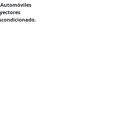
 Automóviles
yectores
Acondicionado.