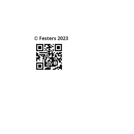
©
Festers 2023