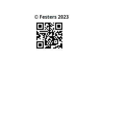
©
Festers 2023