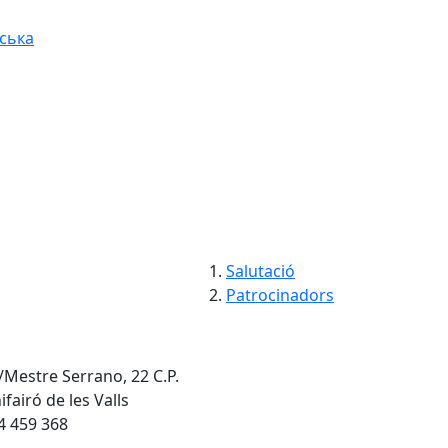
ська
Salutació
Patrocinadors
/Mestre Serrano, 22 C.P.
ifairó de les Valls
4 459 368