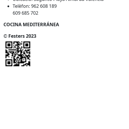
Telèfon: 962 608 189
609 685 702
COCINA MEDITERRÁNEA
©
Festers 2023