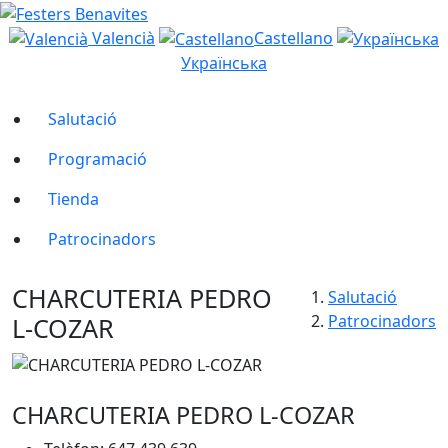
Valencià
Castellano
Українська
Salutació
Programació
Tienda
Patrocinadors
CHARCUTERIA PEDRO
Salutació
Patrocinadors
L-COZAR
CHARCUTERIA PEDRO L-COZAR