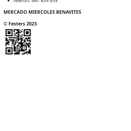
Telèfon: 647 439 639
MERCADO MIERCOLES BENAVITES
©
Festers 2023