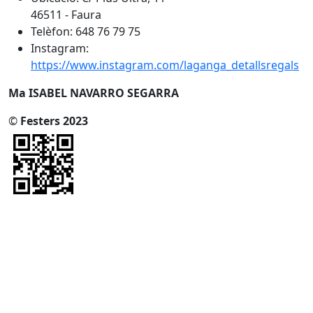
46511 - Faura
Telèfon: 648 76 79 75
Instagram:
https://www.instagram.com/laganga_detallsregals
Ma ISABEL NAVARRO SEGARRA
©
Festers 2023