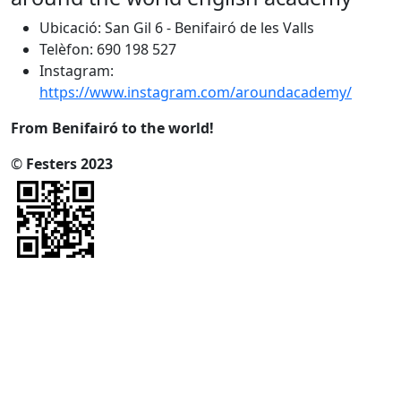
Ubicació: San Gil 6 - Benifairó de les Valls
Telèfon: 690 198 527
Instagram:
https://www.instagram.com/aroundacademy/
From Benifairó to the world!
©
Festers 2023