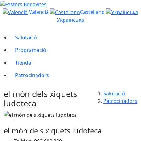
Valencià
Castellano
Українська
Salutació
Programació
Tienda
Patrocinadors
el món dels xiquets
Salutació
Patrocinadors
ludoteca
el món dels xiquets ludoteca