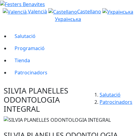
Valencià
Castellano
Українська
Salutació
Programació
Tienda
Patrocinadors
SILVIA PLANELLES
Salutació
ODONTOLOGIA
Patrocinadors
INTEGRAL
SILVIA PLANELLES ODONTOLOGIA