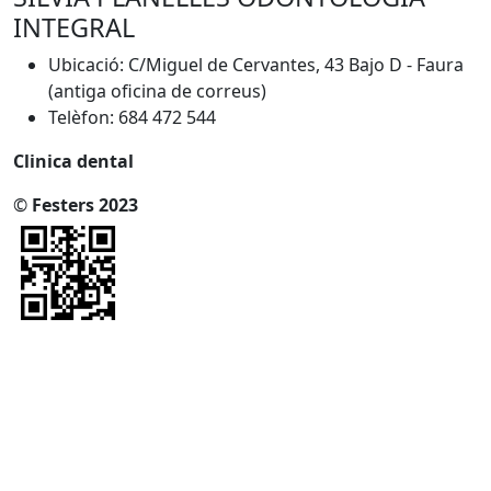
INTEGRAL
Ubicació: C/Miguel de Cervantes, 43 Bajo D - Faura
(antiga oficina de correus)
Telèfon: 684 472 544
Clinica dental
©
Festers 2023