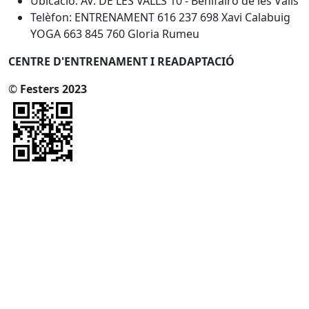
Ubicació: AV. DE LES VALLS 10 - Benifairó de les Valls
Telèfon: ENTRENAMENT 616 237 698 Xavi Calabuig
YOGA 663 845 760 Gloria Rumeu
CENTRE D'ENTRENAMENT I READAPTACIÓ
©
Festers 2023