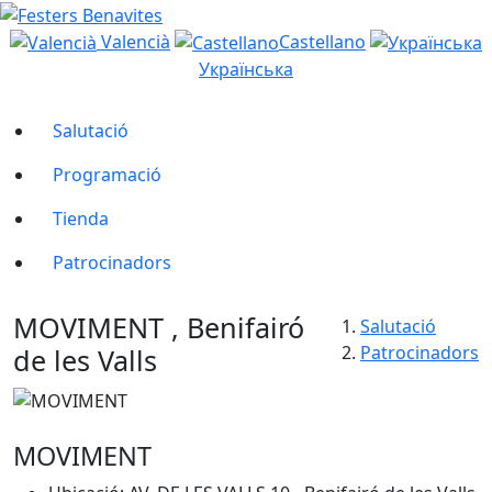
Valencià
Castellano
Українська
Salutació
Programació
Tienda
Patrocinadors
MOVIMENT , Benifairó
Salutació
Patrocinadors
de les Valls
MOVIMENT