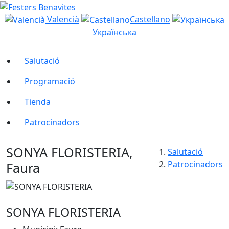
Valencià
Castellano
Українська
Salutació
Programació
Tienda
Patrocinadors
SONYA FLORISTERIA,
Salutació
Patrocinadors
Faura
SONYA FLORISTERIA