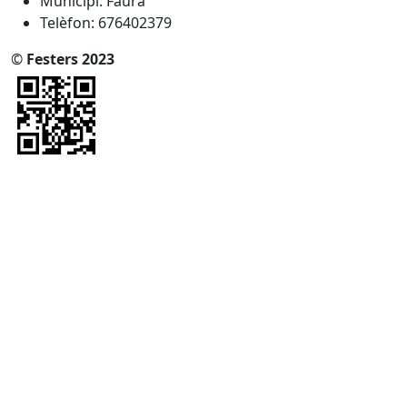
Municipi: Faura
Telèfon: 676402379
©
Festers 2023