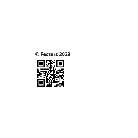
©
Festers 2023