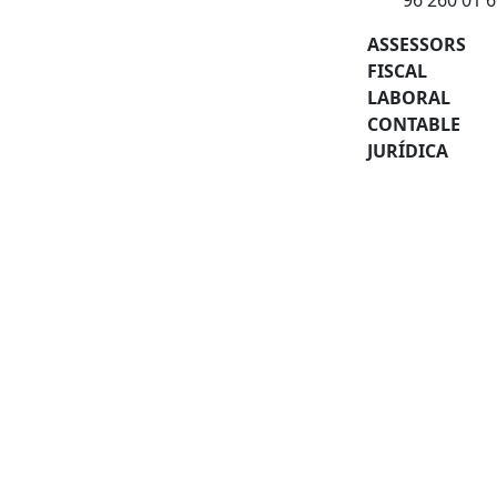
96 260 01 
ASSESSORS
FISCAL
LABORAL
CONTABLE
JURÍDICA