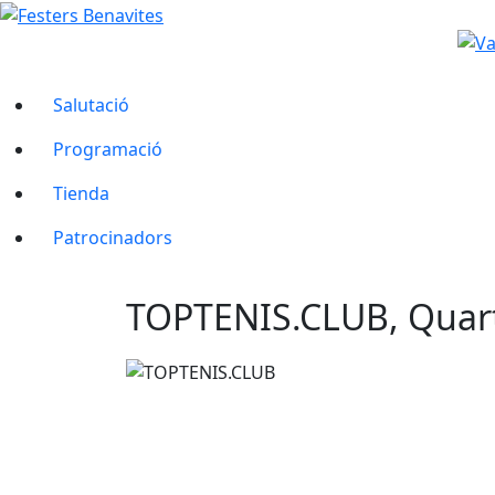
Salutació
Programació
Tienda
Patrocinadors
TOPTENIS.CLUB, Quart