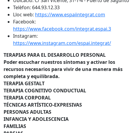
Ubicació: C/ San Vicente, 31-1-4 - Puerto de Sagunto
Telèfon: 644.93.12.33
Lloc web:
https://www.espaiintegrat.com
Facebook:
https://www.facebook.com/integrat.espai.3
Instagram:
https://www.instagram.com/espai.integrat/
TERAPIAS PARA EL DESARROLLO PERSONAL
Poder escuchar nuestros síntomas y activar los
recursos necesarios para vivir de una manera más
completa y equilibrada.
TERAPIA GESTALT
TERAPIA COGNITIVO CONDUCTUAL
TERAPIA CORPORAL
TÉCNICAS ARTÍSTICO-EXPRESIVAS
PERSONAS ADULTAS
INFANCIA Y ADOLESCENCIA
FAMILIAS