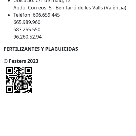
Ubicació: C/1 de maig, 12
Apdo. Correos: 5 - Benifairó de les Valls (València)
Telèfon: 606.659.445
665.989.960
687.255.550
96.260.52.94
FERTILIZANTES Y PLAGUICIDAS
©
Festers 2023